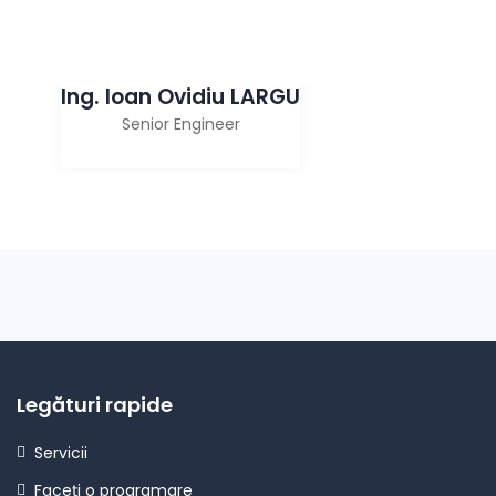
Ing. Ioan Ovidiu LARGU
Senior Engineer
Legături rapide
Servicii
Faceți o programare